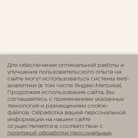
Для обеспечения оптимальной работы и
улучшения пользовательского опыта на
сайте могут использоваться системы веб-
аналитики (в том числе Яндекс.Метрика).
Продолжая использование сайта, Вы
соглашаетесь с применением указанных
технологий и размещением cookie-
файлов. Обработка вашей персональной
информации на нашем сайте
осуществляется в соответствии с
политикой обработки персональных