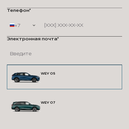
Телефон*
+7
Электронная почта*
WEY 05
WEY 07