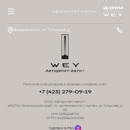
АВТОРИТЕТ-АВТО+
Владивосток, ул. Тульская, д. 22
Авторитет-Авто+
Получите информацию о бренде и моделях WEY
+7 (423) 279-09-19
ООО "Авторитет-Авто+"
692770, Приморский край, г.о. Артемовский, г. Артем, ул. Тульская, д.
22
ИНН 2536268701
ОГРН 1142536000034
Сделано в Perx