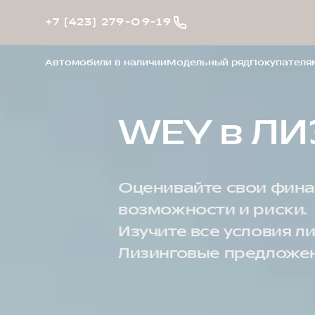
+7 (423) 279-09-19
Автомобили в наличии
Модельный ряд
Покупателя
WEY в Л
Оценивайте свои фин
возможности и риски.
Изучите все условия л
Лизинговые предложен