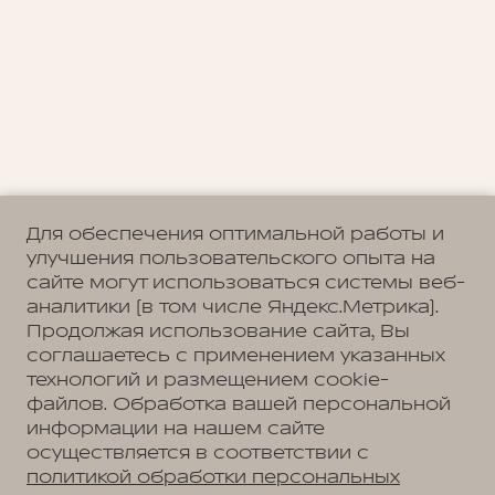
Для обеспечения оптимальной работы и
улучшения пользовательского опыта на
сайте могут использоваться системы веб-
аналитики (в том числе Яндекс.Метрика).
Продолжая использование сайта, Вы
соглашаетесь с применением указанных
технологий и размещением cookie-
файлов. Обработка вашей персональной
информации на нашем сайте
осуществляется в соответствии с
политикой обработки персональных