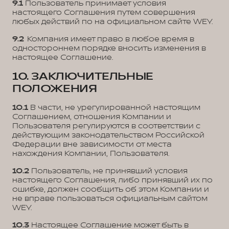
9.1
Пользователь принимает условия
настоящего Соглашения путем совершения
любых действий по на официальном сайте WEY.
9.2
Компания имеет право в любое время в
одностороннем порядке вносить изменения в
настоящее Соглашение.
10. ЗАКЛЮЧИТЕЛЬНЫЕ
ПОЛОЖЕНИЯ
10.1
В части, не урегулированной настоящим
Соглашением, отношения Компании и
Пользователя регулируются в соответствии с
действующим законодательством Российской
Федерации вне зависимости от места
нахождения Компании, Пользователя.
10.2
Пользователь, не принявший условия
настоящего Соглашения, либо принявший их по
ошибке, должен сообщить об этом Компании и
не вправе пользоваться официальным сайтом
WEY.
10.3
Настоящее Соглашение может быть в