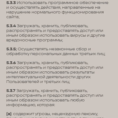
5.3.3
Использовать программное обеспечение
и осуществлять действия, направленные на
нарушение нормального функционирования
сайта;
5.3.4
Загружать, хранить, публиковать,
распространять и предоставлять доступ или
иным образом использовать вирусы и другие
вредоносные программы;
5.3.5;
Осуществлять незаконные сбор и
обработку персональных данных третьих лиц;
5.3.6
Загружать, хранить, публиковать,
распространять и предоставлять доступ или
иным образом использовать результаты
интеллектуальной деятельности других
Пользователей и третьих лиц;
5.3.7
Загружать, хранить, публиковать,
распространять и предоставлять доступ или
иным образом использовать любую
информацию, которая:
(а)
содержит угрозы, нецензурную лексику,