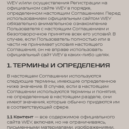
WEY и/или осуществления Регистрации на
официальном сайте WEY в порядке,
определенном настоящим Соглашением. Перед
использованием официальным сайтом WEY
обязательно внимательное ознакомление
Пользователя с настоящим Соглашением и
безоговорочное принятие всех его условий. В
случае, если Пользователь полностью или в
части не принимает условия настоящего
Соглашения, он не вправе использовать
официальный сайт WEY в каких-либо целях.
1. ТЕРМИНЫ И ОПРЕДЕЛЕНИЯ
В настоящем Соглашении используются
следующие термины, имеющие определенное
ниже значение. В случае, если в настоящем
Соглашении используются термины и понятия,
не определенные в настоящем разделе, они
имеют значения, которые обычно придаются им
в соответствующей сфере.
1.1
Контент
— все содержимое официального
сайта WEY, включая, но не ограничиваясь,
письменными материалами, изображениями,