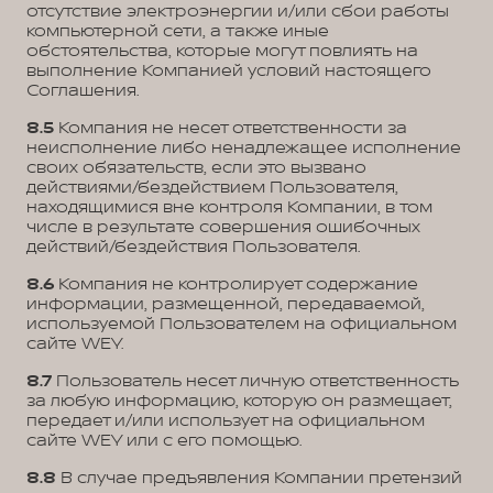
отсутствие электроэнергии и/или сбои работы
компьютерной сети, а также иные
обстоятельства, которые могут повлиять на
выполнение Компанией условий настоящего
Соглашения.
8.5
Компания не несет ответственности за
неисполнение либо ненадлежащее исполнение
своих обязательств, если это вызвано
действиями/бездействием Пользователя,
находящимися вне контроля Компании, в том
числе в результате совершения ошибочных
действий/бездействия Пользователя.
8.6
Компания не контролирует содержание
информации, размещенной, передаваемой,
используемой Пользователем на официальном
сайте WEY.
8.7
Пользователь несет личную ответственность
за любую информацию, которую он размещает,
передает и/или использует на официальном
сайте WEY или с его помощью.
8.8
В случае предъявления Компании претензий