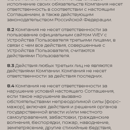
исполнение своих обязательств Компания несет
ответственность в соответствии с настоящим
Соглашением, а также действующим
законодательством Российской Федерации.
8.2
Компания не несет ответственности за
пользование официальным сайтом WEY с
Устройства Пользователя третьими лицами, в
связи с чем все действия, совершенные с
Устройства Пользователя, считаются
действиями Пользователя.
8.3
Действия любых третьих лиц не являются
действиями Компании. Компания не несет
ответственности за действия последних.
8.4
Компания не несет ответственности за
нарушение условий настоящего Соглашения,
если такое нарушение вызвано
обстоятельствами непреодолимой силы (форс-
мажор), включая: действия и решения органов
государственной власти и/или местного
самоуправления, забастовки, гражданские
волнения, беспорядки, пожар, наводнение,
землетрясение, другие стихийные бедствия,