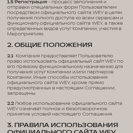
1.5
Регистрация
- процесс заполнения и
отправки специальных форм Пользователем
посредством официального сайта WEY в целях
получения полного доступа ко всем сервисам и
функционалу официального сайта WEY, а также
определенных видов услуг Компании, участия в
Мероприятиях.
2. ОБЩИЕ ПОЛОЖЕНИЯ
2.1
Компания предоставляет Пользователю
право использовать официальный сайт WEY по
его прямому функциональному назначению для
получения услуг Компании и/или партнеров
Компании. Иные способы использования
официального сайта WEY, кроме прямо
предусмотренных в настоящем Соглашении,
запрещены.
2.2
Любое использование официального сайта
WEY означает полное и безоговорочное
принятие условий настоящего Соглашения.
3. ПРАВИЛА ИСПОЛЬЗОВАНИЯ
ОФИЦИАЛЬНОГО САЙТА WEY