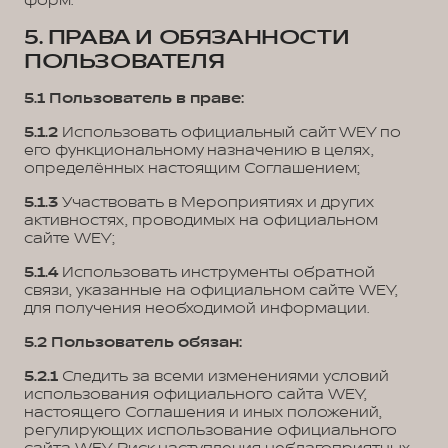
форм.
5. ПРАВА И ОБЯЗАННОСТИ
ПОЛЬЗОВАТЕЛЯ
5.1 Пользователь в праве:
5.1.2
Использовать официальный сайт WEY по
его функциональному назначению в целях,
определённых настоящим Соглашением;
5.1.3
Участвовать в Мероприятиях и других
активностях, проводимых на официальном
сайте WEY;
5.1.4
Использовать инструменты обратной
связи, указанные на официальном сайте WEY,
для получения необходимой информации.
5.2 Пользователь обязан:
5.2.1
Следить за всеми изменениями условий
использования официального сайта WEY,
настоящего Соглашения и иных положений,
регулирующих использование официального