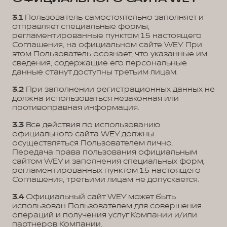
3.1
Пользователь самостоятельно заполняет и
отправляет специальные формы,
регламентированные пунктом 1.5 настоящего
Соглашения, на официальном сайте WEY. При
этом Пользователь осознает, что указанные им
сведения, содержащие его персональные
данные станут доступны третьим лицам.
3.2
При заполнении регистрационных данных не
должна использоваться незаконная или
противоправная информация.
3.3
Все действия по использованию
официального сайта WEY должны
осуществляться Пользователем лично.
Передача права пользования официальным
сайтом WEY и заполнения специальных форм,
регламентированных пунктом 1.5 настоящего
Соглашения, третьими лицам не допускается.
3.4
Официальный сайт WEY может быть
использован Пользователем для совершения
операций и получения услуг Компании и/или
партнеров Компании.