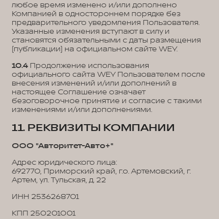
любое время изменено и/или дополнено
Компанией в одностороннем порядке без
предварительного уведомления Пользователя.
Указанные изменения вступают в силу и
становятся обязательными с даты размещения
(публикации) на официальном сайте WEY.
10.4
Продолжение использования
официального сайта WEY Пользователем после
внесения изменений и/или дополнений в
настоящее Соглашение означает
безоговорочное принятие и согласие с такими
изменениями и/или дополнениями.
11. РЕКВИЗИТЫ КОМПАНИИ
ООО "Авторитет-Авто+"
Адрес юридического лица:
692770, Приморский край, г.о. Артемовский, г.
Артем, ул. Тульская, д. 22
ИНН 2536268701
КПП 250201001