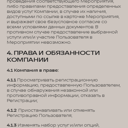
проведения соответствующего Мероприятия,
либо правилами предоставления определенных
видов услуг Компании, в случае их наличия,
доступными по ссылке в карточке Мероприятия,
и выражает свое безусловное согласие со
всеми условиями данных документов. В
противном случае предоставление выбранной
услуги или/и участие Пользователя в
Мероприятии невозможно.
4. ПРАВА И ОБЯЗАННОСТИ
КОМПАНИИ
4.1 Компания в праве:
4.1.1
Просматривать регистрационную
информацию, предоставленную Пользователем,
в случае обнаружения незаконной или
противоправной информации, отказать в
Регистрации;
4.1.2
Приостанавливать или отменять
Регистрацию Пользователя;
4.1.3
Изменять набор услуг и/или опций,