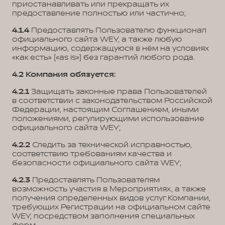
приостанавливать или прекращать их
предоставление полностью или частично;
4.1.4
Предоставлять Пользователю функционал
официального сайта WEY, а также любую
информацию, содержащуюся в нём на условиях
«как есть» («as is») без гарантий любого рода.
4.2 Компания обязуется:
4.2.1
Защищать законные права Пользователей
в соответствии с законодательством Российской
Федерации, настоящим Соглашением, иными
положениями, регулирующими использование
официального сайта WEY;
4.2.2
Следить за технической исправностью,
соответствию требованиям качества и
безопасности официального сайта WEY;
4.2.3
Предоставлять Пользователям
возможность участия в Мероприятиях, а также
получения определенных видов услуг Компании,
требующих Регистрации на официальном сайте
WEY, посредством заполнения специальных