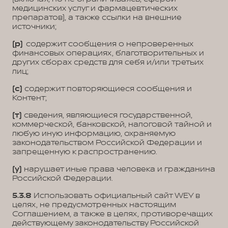
медицинских услуг и фармацевтических
препаратов), а также ссылки на внешние
источники;
(р)
содержит сообщения о непроверенных
финансовых операциях, благотворительных и
других сборах средств для себя и/или третьих
лиц;
(с)
содержит повторяющиеся сообщения и
Контент;
(т)
сведения, являющиеся государственной,
коммерческой, банковской, налоговой тайной и
любую иную информацию, охраняемую
законодательством Российской Федерации и
запрещенную к распространению.
(у)
нарушает иные права человека и гражданина
Российской Федерации.
5.3.8
Использовать официальный сайт WEY в
целях, не предусмотренных настоящим
Соглашением, а также в целях, противоречащих
действующему законодательству Российской