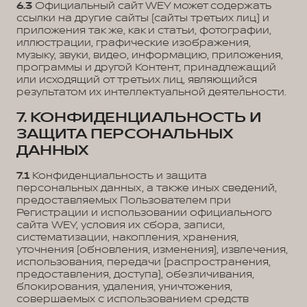
6.3
Официальный сайт WEY может содержать
ссылки на другие сайты (сайты третьих лиц) и
приложения так же, как и статьи, фотографии,
иллюстрации, графические изображения,
музыку, звуки, видео, информацию, приложения,
программы и другой Контент, принадлежащий
или исходящий от третьих лиц, являющийся
результатом их интеллектуальной деятельности.
7. КОНФИДЕНЦИАЛЬНОСТЬ И
ЗАЩИТА ПЕРСОНАЛЬНЫХ
ДАННЫХ
7.1
Конфиденциальность и защита
персональных данных, а также иных сведений,
предоставляемых Пользователем при
Регистрации и использовании официального
сайта WEY, условия их сбора, записи,
систематизации, накопления, хранения,
уточнения (обновления, изменения), извлечения,
использования, передачи (распространения,
предоставления, доступа), обезличивания,
блокирования, удаления, уничтожения,
совершаемых с использованием средств