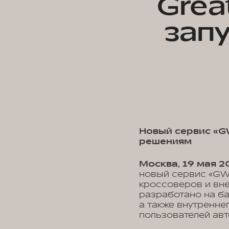
Grea
зап
Новый сервис «G
решениям
Москва, 19 мая 2
новый сервис «GWM
кроссоверов и вн
разработано на ба
а также внутренне
пользователей авт