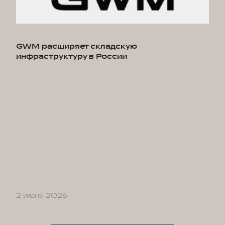
GWM расширяет складскую
инфраструктуру в России
2 июля 2026