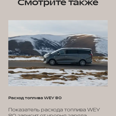
Смотрите также
Расход топлива WEY 80
Показатель расхода топлива WEY
80 зависит от уровня заряда