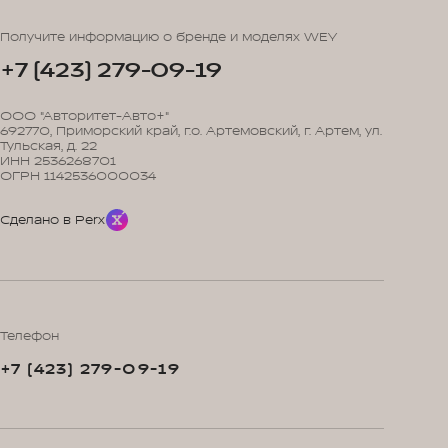
Получите информацию о бренде и моделях WEY
+7 (423) 279-09-19
ООО "Авторитет-Авто+"
692770, Приморский край, г.о. Артемовский, г. Артем, ул.
Тульская, д. 22
ИНН 2536268701
ОГРН 1142536000034
Сделано в Perx
Телефон
+7 (423) 279-09-19