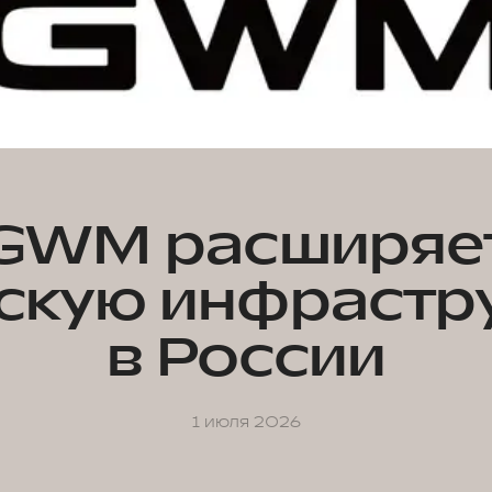
GWM расширяе
скую инфрастр
в России
1 июля 2026