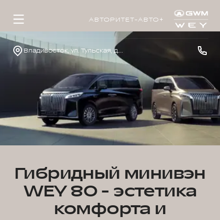
АВТОРИТЕТ-АВТО+
Владивосток, ул. Тульская, д. 22
Гибридный минивэн
WEY 80 - эстетика
комфорта и