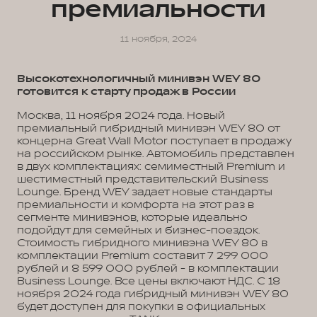
премиальности
11 ноября, 2024
Высокотехнологичный минивэн WEY 80
готовится к старту продаж в России
Москва, 11 ноября 2024 года. Новый
премиальный гибридный минивэн WEY 80 от
концерна Great Wall Motor поступает в продажу
на российском рынке. Автомобиль представлен
в двух комплектациях: семиместный Premium и
шестиместный представительский Business
Lounge. Бренд WEY задает новые стандарты
премиальности и комфорта на этот раз в
сегменте минивэнов, которые идеально
подойдут для семейных и бизнес-поездок.
Стоимость гибридного минивэна WEY 80 в
комплектации Premium составит 7 299 000
рублей и 8 599 000 рублей - в комплектации
Business Lounge. Все цены включают НДС. С 18
ноября 2024 года гибридный минивэн WEY 80
будет доступен для покупки в официальных