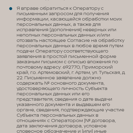
Я вправе обратиться к Оператору с
письменным запросом для получения
информации, касающейся обработки моих
персональных данных, а также для
исправления (дополнения) неверных или
неполных персональных данных и/или
отозвать настоящее Согласие на обработку
персональных данных в любое время путем
подачи Оператору соответствующего
заявления в простой письменной форме
заказным письмом с описью вложения по
почтовому адресу: 692770, Приморский
край, г.о. Артемовский, г. Артем, ул. Тульская, д.
22. Письменное заявление должно
содержать № основного документа,
удостоверяющего личность Субъекта
персональных данных или его
представителя, сведения о дате выдачи
указанного документа и выдавшем его
органе, сведения, подтверждающие участие
Субъекта персональных данных в
отношениях с Оператором (№ договора,
дата заключения договора, условное
словесное обозначение и (или) иные