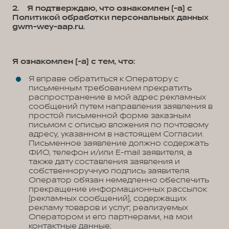
2. Я подтверждаю, что ознакомлен (-а) с
Политикой обработки персональных данных
gwm-wey-aap.ru.
Я ознакомлен (-а) с тем, что:
Я вправе обратиться к Оператору с
письменным требованием прекратить
распространение в мой адрес рекламных
сообщений путем направления заявления в
простой письменной форме заказным
письмом с описью вложения по почтовому
адресу, указанном в настоящем Согласии.
Письменное заявление должно содержать
ФИО, телефон и/или E-mail заявителя, а
также дату составления заявления и
собственноручную подпись заявителя.
Оператор обязан немедленно обеспечить
прекращение информационных рассылок
(рекламных сообщений), содержащих
рекламу товаров и услуг, реализуемых
Оператором и его партнерами, на мои
контактные данные;