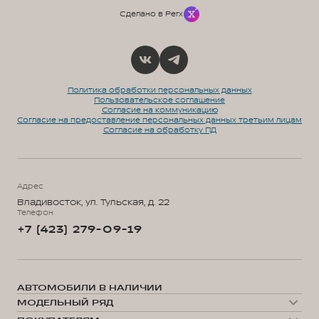
Сделано в Perx
Политика обработки персональных данных
Пользовательское соглашение
Согласие на коммуникацию
Согласие на предоставление персональных данных третьим лицам
Согласие на обработку ПД
Адрес
Владивосток, ул. Тульская, д. 22
Телефон
+7 (423) 279-09-19
АВТОМОБИЛИ В НАЛИЧИИ
МОДЕЛЬНЫЙ РЯД
WEY 05