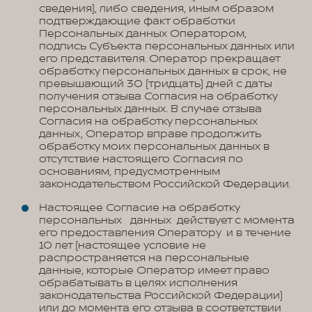
сведения), либо сведения, иным образом
подтверждающие факт обработки
Персональных данных Оператором,
подпись Субъекта персональных данных или
его представителя. Оператор прекращает
обработку персональных данных в срок, не
превышающий 30 (тридцать) дней с даты
получения отзыва Согласия на обработку
персональных данных. В случае отзыва
Согласия на обработку персональных
данных, Оператор вправе продолжить
обработку моих персональных данных в
отсутствие настоящего Согласия по
основаниям, предусмотренным
законодательством Российской Федерации.
Настоящее Согласие на обработку
персональных данных действует с момента
его предоставления Оператору и в течение
10 лет (настоящее условие не
распространяется на персональные
данные, которые Оператор имеет право
обрабатывать в целях исполнения
законодательства Российской Федерации)
или до момента его отзыва в соответствии