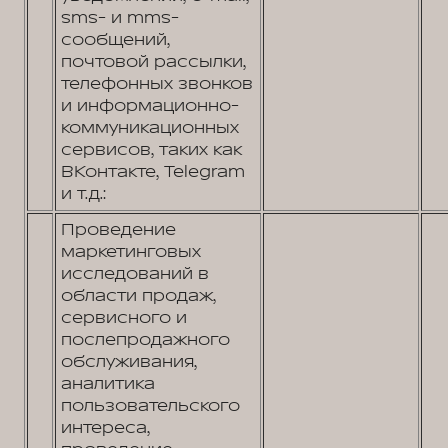
sms- и mms-
сообщений,
почтовой рассылки,
телефонных звонков
и информационно-
коммуникационных
сервисов, таких как
ВКонтакте, Telegram
и т.д.:
Проведение
маркетинговых
исследований в
области продаж,
сервисного и
послепродажного
обслуживания,
аналитика
пользовательского
интереса,