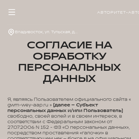
АВТОРИТЕТ-АВТ
Владивосток, ул. Тульская, д. 22
СОГЛАСИЕ НА
ОБРАБОТКУ
ПЕРСОНАЛЬНЫХ
ДАННЫХ
Я, являясь Пользователем официального сайта «
gwm-wey-aap.ru »
(далее – Субъект
персональных данных и/или Пользователь)
свободно, своей волей и в своем интересе, в
соответствии с Федеральным законом от
27.07.2006 N 152 - ФЗ «О персональных данных»,
посредством проставления «галочки» в
соответствующем чек – боксе в на официальном