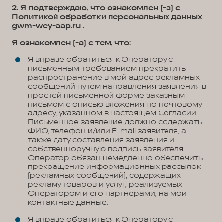
2. Я подтверждаю, что ознакомлен (-а) с
Политикой обработки персональных данных
gwm-wey-aap.ru .
Я ознакомлен (-а) с тем, что:
Я вправе обратиться к Оператору с
письменным требованием прекратить
распространение в мой адрес рекламных
сообщений путем направления заявления в
простой письменной форме заказным
письмом с описью вложения по почтовому
адресу, указанном в настоящем Согласии.
Письменное заявление должно содержать
ФИО, телефон и/или E-mail заявителя, а
также дату составления заявления и
собственноручную подпись заявителя.
Оператор обязан немедленно обеспечить
прекращение информационных рассылок
(рекламных сообщений), содержащих
рекламу товаров и услуг, реализуемых
Оператором и его партнерами, на мои
контактные данные.
Я вправе обратиться к Оператору с