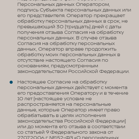
Персональных данных Оператором,
подпись Субъекта персональных данных или
его представителя. Оператор прекращает
обработку персональных данных в срок, не
превышающий 30 (тридцать) дней с даты
получения отзыва Согласия на обработку
персональных данных. В случае отзыва
Согласия на обработку персональных
данных, Оператор вправе продолжить
обработку моих персональных данных в
отсутствие настоящего Согласия по
основаниям, предусмотренным
законодательством Российской Федерации.
Настоящее Согласие на обработку
персональных данных действует с момента
его предоставления Оператору и в течение
10 лет (настоящее условие не
распространяется на персональные
данные, которые Оператор имеет право
обрабатывать в целях исполнения
законодательства Российской Федерации)
или до момента его отзыва в соответствии
со статьей 9 Федерального закона от
27.07.2006 г. №152-ФЗ «О персональных