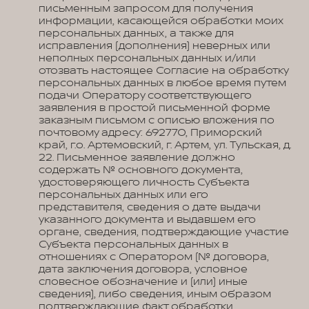
письменным запросом для получения
информации, касающейся обработки моих
персональных данных, а также для
исправления (дополнения) неверных или
неполных персональных данных и/или
отозвать настоящее Согласие на обработку
персональных данных в любое время путем
подачи Оператору соответствующего
заявления в простой письменной форме
заказным письмом с описью вложения по
почтовому адресу: 692770, Приморский
край, г.о. Артемовский, г. Артем, ул. Тульская, д.
22. Письменное заявление должно
содержать № основного документа,
удостоверяющего личность Субъекта
персональных данных или его
представителя, сведения о дате выдачи
указанного документа и выдавшем его
органе, сведения, подтверждающие участие
Субъекта персональных данных в
отношениях с Оператором (№ договора,
дата заключения договора, условное
словесное обозначение и (или) иные
сведения), либо сведения, иным образом
подтверждающие факт обработки