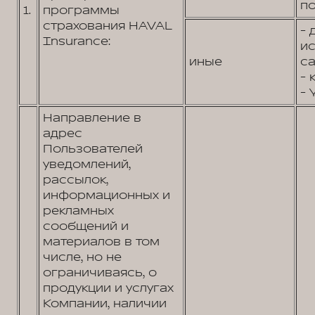
по
1.
программы
страхования HAVAL
- 
Insurance:
и
иные
са
- 
- 
Направление в
адрес
Пользователей
уведомлений,
рассылок,
информационных и
рекламных
сообщений и
материалов в том
числе, но не
ограничиваясь, о
продукции и услугах
Компании, наличии