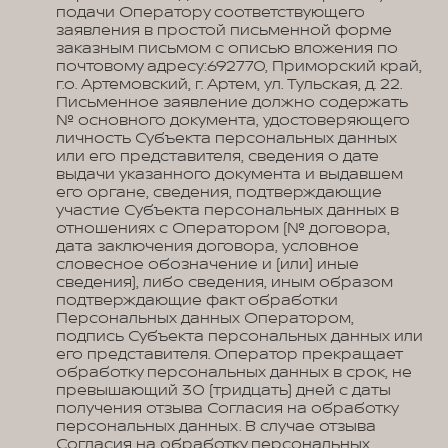
подачи Оператору соответствующего
заявления в простой письменной форме
заказным письмом с описью вложения по
почтовому адресу:692770, Приморский край,
г.о. Артемовский, г. Артем, ул. Тульская, д. 22.
Письменное заявление должно содержать
№ основного документа, удостоверяющего
личность Субъекта персональных данных
или его представителя, сведения о дате
выдачи указанного документа и выдавшем
его органе, сведения, подтверждающие
участие Субъекта персональных данных в
отношениях с Оператором (№ договора,
дата заключения договора, условное
словесное обозначение и (или) иные
сведения), либо сведения, иным образом
подтверждающие факт обработки
Персональных данных Оператором,
подпись Субъекта персональных данных или
его представителя. Оператор прекращает
обработку персональных данных в срок, не
превышающий 30 (тридцать) дней с даты
получения отзыва Согласия на обработку
персональных данных. В случае отзыва
Согласия на обработку персональных