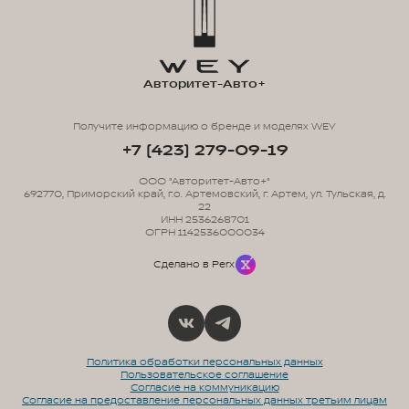
Авторитет-Авто+
Получите информацию о бренде и моделях WEY
+7 (423) 279-09-19
ООО "Авторитет-Авто+"
692770, Приморский край, г.о. Артемовский, г. Артем, ул. Тульская, д.
22
ИНН 2536268701
ОГРН 1142536000034
Сделано в Perx
Политика обработки персональных данных
Пользовательское соглашение
Согласие на коммуникацию
Согласие на предоставление персональных данных третьим лицам