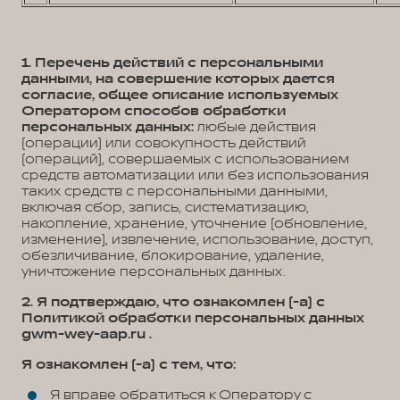
1. Перечень действий с персональными
данными, на совершение которых дается
согласие, общее описание используемых
Оператором способов обработки
персональных данных:
любые действия
(операции) или совокупность действий
(операций), совершаемых с использованием
средств автоматизации или без использования
таких средств с персональными данными,
включая сбор, запись, систематизацию,
накопление, хранение, уточнение (обновление,
изменение), извлечение, использование, доступ,
обезличивание, блокирование, удаление,
уничтожение персональных данных.
2. Я подтверждаю, что ознакомлен (-а) с
Политикой обработки персональных данных
gwm-wey-aap.ru .
Я ознакомлен (-а) с тем, что:
Я вправе обратиться к Оператору с