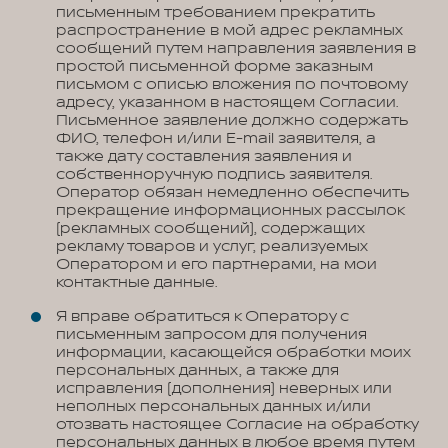
письменным требованием прекратить
распространение в мой адрес рекламных
сообщений путем направления заявления в
простой письменной форме заказным
письмом с описью вложения по почтовому
адресу, указанном в настоящем Согласии.
Письменное заявление должно содержать
ФИО, телефон и/или E-mail заявителя, а
также дату составления заявления и
собственноручную подпись заявителя.
Оператор обязан немедленно обеспечить
прекращение информационных рассылок
(рекламных сообщений), содержащих
рекламу товаров и услуг, реализуемых
Оператором и его партнерами, на мои
контактные данные.
Я вправе обратиться к Оператору с
письменным запросом для получения
информации, касающейся обработки моих
персональных данных, а также для
исправления (дополнения) неверных или
неполных персональных данных и/или
отозвать настоящее Согласие на обработку
персональных данных в любое время путем