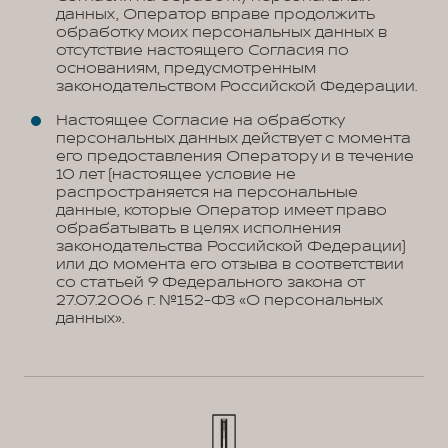
данных, Оператор вправе продолжить
обработку моих персональных данных в
отсутствие настоящего Согласия по
основаниям, предусмотренным
законодательством Российской Федерации.
Настоящее Согласие на обработку
персональных данных действует с момента
его предоставления Оператору и в течение
10 лет (настоящее условие не
распространяется на персональные
данные, которые Оператор имеет право
обрабатывать в целях исполнения
законодательства Российской Федерации)
или до момента его отзыва в соответствии
со статьей 9 Федерального закона от
27.07.2006 г. №152-ФЗ «О персональных
данных».