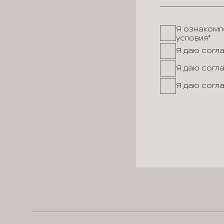
Я ознакомле
условия*
Я даю согл
Я даю согл
Я даю согл