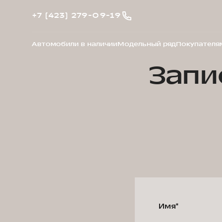
+7 (423) 279-09-19
Автомобили в наличии
Модельный ряд
Покупателя
Запи
Имя*