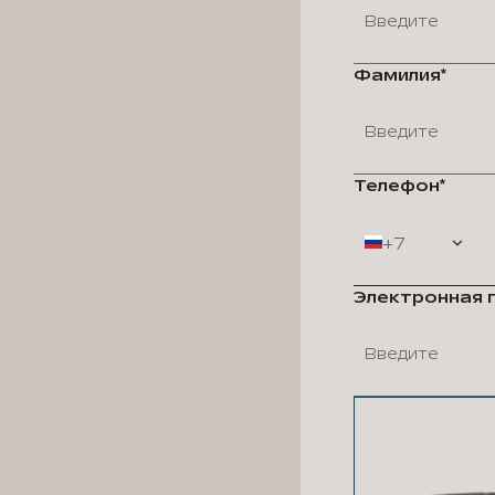
Фамилия*
Телефон*
+7
Электронная 