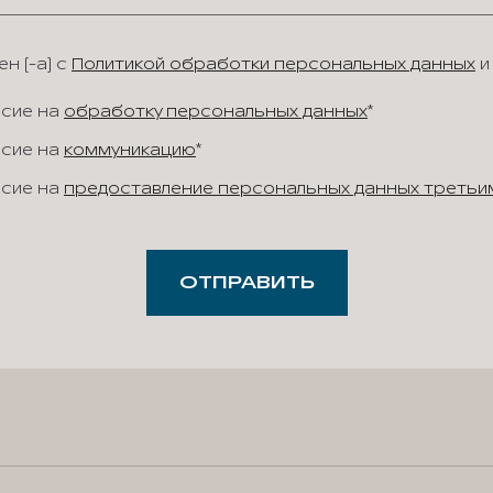
н (-а) с
Политикой обработки персональных данных
и
асие на
обработку персональных данных
*
асие на
коммуникацию
*
асие на
предоставление персональных данных третьи
ОТПРАВИТЬ