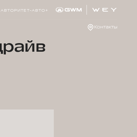
АВТОРИТЕТ-АВТО+
Контакты
драйв