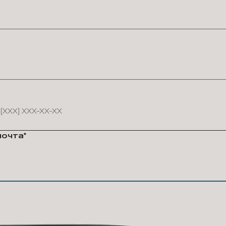
почта*