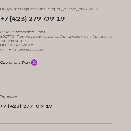
Получите информацию о бренде и моделях WEY
+7 (423) 279-09-19
ООО "Авторитет-Авто+"
692770, Приморский край, г.о. Артемовский, г. Артем, ул.
Тульская, д. 22
ИНН 2536268701
ОГРН 1142536000034
Сделано в Perx
Телефон
+7 (423) 279-09-19